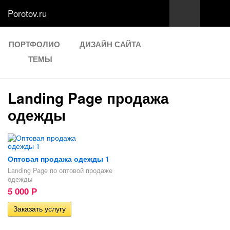
Porotov.ru
ПОРТФОЛИО
ДИЗАЙН САЙТА
ТЕМЫ
Landing Page продажа
одежды
Оптовая продажа одежды 1
Landing Page по оптовой продаже
одежды
5 000
Р