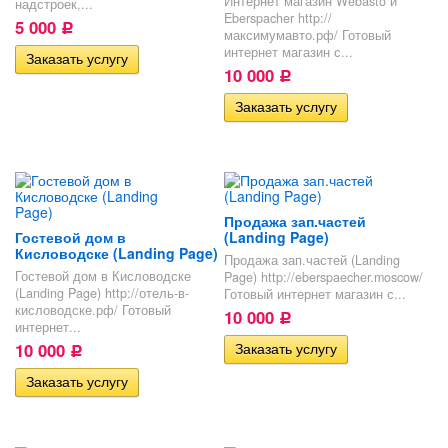
Интернет магазин Webasto и
надстроек,...
Eberspacher http://
5 000
Р
максимумавто.рф/ Готовый
интернет магазин с...
10 000
Р
Продажа зап.частей
Гостевой дом в
(Landing Page)
Кисловодске (Landing Page)
Продажа зап.частей (Landing
Гостевой дом в Кисловодске
Page) http://eberspaecher.moscow/
(Landing Page) http://отель-в-
Готовый интернет магазин с...
кисловодске.рф/ Готовый
10 000
Р
интернет...
10 000
Р