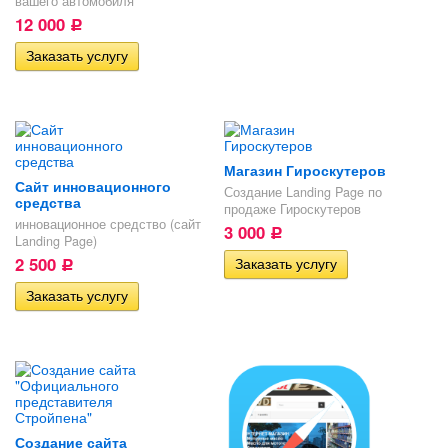
вашего автомобиля
12 000
Р
Магазин Гироскутеров
Сайт инновационного
Создание Landing Page по
средства
продаже Гироскутеров
инновационное средство (сайт
3 000
Р
Landing Page)
2 500
Р
Создание сайта