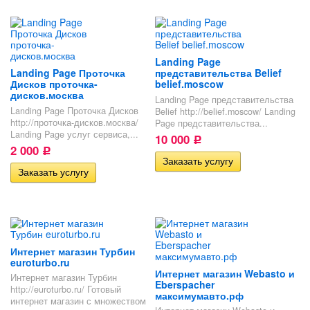
Landing Page
Landing Page Проточка
представительства Belief
Дисков проточка-
belief.moscow
дисков.москва
Landing Page представительства
Landing Page Проточка Дисков
Belief http://belief.moscow/ Landing
http://проточка-дисков.москва/
Page представительства...
Landing Page услуг сервиса,...
10 000
Р
2 000
Р
Интернет магазин Турбин
euroturbo.ru
Интернет магазин Webasto и
Интернет магазин Турбин
Eberspacher
http://euroturbo.ru/ Готовый
максимумавто.рф
интернет магазин с множеством