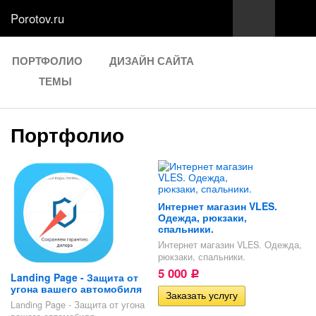
Porotov.ru
ПОРТФОЛИО
ДИЗАЙН САЙТА
ТЕМЫ
Портфолио
Интернет магазин VLES.
Одежда, рюкзаки,
спальники.
Интернет магазин VLES. Одежда,
рюкзаки, спальники.
5 000
Р
Landing Page - Защита от
угона вашего автомобиля
Landing Page - Защита от угона