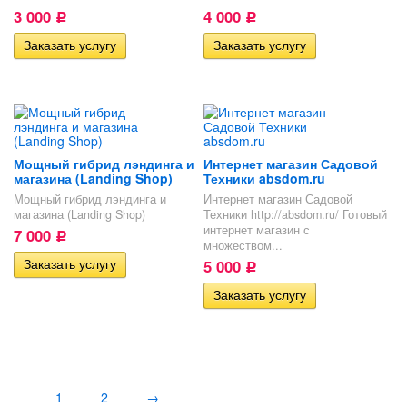
3 000
4 000
Р
Р
Мощный гибрид лэндинга и
Интернет магазин Садовой
магазина (Landing Shop)
Техники absdom.ru
Мощный гибрид лэндинга и
Интернет магазин Садовой
магазина (Landing Shop)
Техники http://absdom.ru/ Готовый
интернет магазин с
7 000
Р
множеством...
5 000
Р
1
2
→