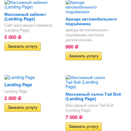
Массажный кабинет
(Landing Page)
Аренда автомобильного
подъёмника
Сайт массажного кабинета
аренда-автомобильного-
(Landing Page)
подъёмника.проточка-
5 000
Р
дисков.москва
990
Р
Landing Page
Landing Page
Массажный салон Тай Вэй
2 000
(Landing Page)
Р
Массажный салон Тай Вэй
(Landing Page)
7 000
Р