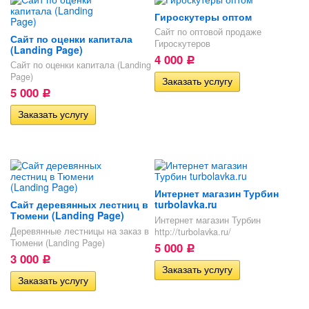
Гироскутеры оптом
Сайт по оптовой продаже
Сайт по оценки капитала
Гироскутеров
(Landing Page)
4 000
Р
Сайт по оценки капитала (Landing
Page)
5 000
Р
Интернет магазин Турбин
Сайт деревянных лестниц в
turbolavka.ru
Тюмени (Landing Page)
Интернет магазин Турбин
Деревянные лестницы на заказ в
http://turbolavka.ru/
Тюмени (Landing Page)
5 000
Р
3 000
Р