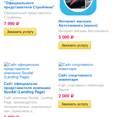
"Официального
представителя Стройпена"
Официальный представитель
Стройпена
Интернет магазин
7 990
Р
Автотюнинга (масел)
Интернет магазин Автотюнинга
5 000
Р
Сайт спортивного
инвентаря
Сайт официально
Сайт спортивного инвентаря
представителя компании
fillsport
Soudal (Landing Page)
2 000
Р
Сайт компании Soudal. Landing
Page. производитель
полиуретановых аэрозольных
пен, герметиков и...
9 000