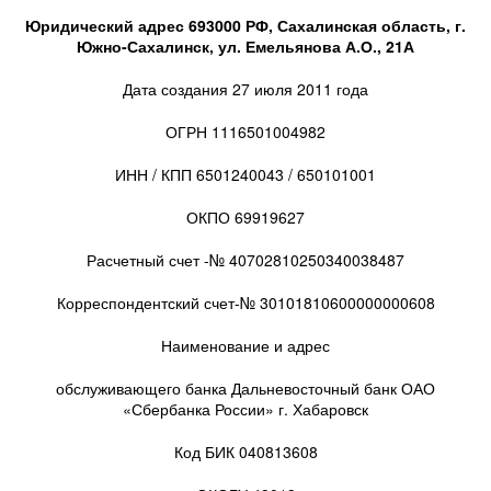
Юридический адрес 693000 РФ, Сахалинская область, г.
Южно-Сахалинск, ул. Емельянова А.О., 21А
Дата создания 27 июля 2011 года
ОГРН 1116501004982
ИНН / КПП 6501240043 / 650101001
ОКПО 69919627
Расчетный счет -№ 40702810250340038487
Корреспондентский счет-№ 30101810600000000608
Наименование и адрес
обслуживающего банка Дальневосточный банк ОАО
«Сбербанка России» г. Хабаровск
Код БИК 040813608